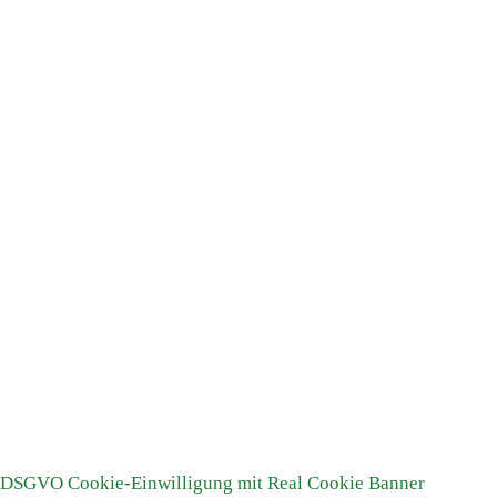
Bescheinigung (PDF, max. 20000kb)
(optional)
Ich möchte exklusive Angebote und Tipps per E-
Mail erhalten
(optional)
Ich habe die
gelesen und
Datenschutzerklärung
stimme ihr zu.
*
Neues Kundenkonto anlegen
Passwort vergessen?
Neues Kundenkonto erstellen
DSGVO Cookie-Einwilligung mit Real Cookie Banner