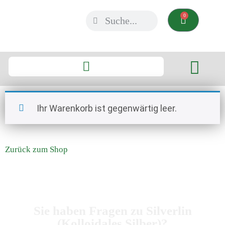
0
Ihr Warenkorb ist gegenwärtig leer.
Zurück zum Shop
Sie haben Fragen zu Silverlin
(Kolloidales Silber)?