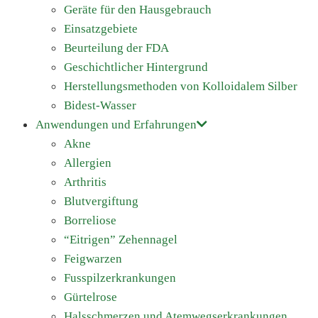
Geräte für den Hausgebrauch
Einsatzgebiete
Beurteilung der FDA
Geschichtlicher Hintergrund
Herstellungsmethoden von Kolloidalem Silber
Bidest-Wasser
Anwendungen und Erfahrungen
Akne
Allergien
Arthritis
Blutvergiftung
Borreliose
“Eitrigen” Zehennagel
Feigwarzen
Fusspilzerkrankungen
Gürtelrose
Halsschmerzen und Atemwegserkrankungen