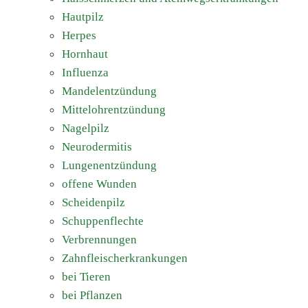
Hautpilz
Herpes
Hornhaut
Influenza
Mandelentzündung
Mittelohrentzündung
Nagelpilz
Neurodermitis
Lungenentzündung
offene Wunden
Scheidenpilz
Schuppenflechte
Verbrennungen
Zahnfleischerkrankungen
bei Tieren
bei Pflanzen