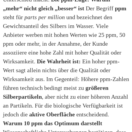
„mehr“ nicht gleich „besser“ ist
Der Begriff
ppm
steht für
parts per million
und bezeichnet den
Gewichtsanteil des Silbers im Wasser. Viele
Anbieter werben mit hohen Werten wie 25 ppm, 50
ppm oder mehr, in der Annahme, der Kunde
assoziiere eine hohe Zahl mit hoher Qualität oder
Wirksamkeit.
Die Wahrheit ist:
Ein hoher ppm-
Wert sagt allein nichts über die Qualität oder
Wirksamkeit aus. Im Gegenteil: Höhere ppm-Zahlen
führen technisch bedingt meist zu
größeren
Silberpartikeln
, aber nicht zu einer höheren Anzahl
an Partikeln. Für die biologische Verfügbarkeit ist
jedoch die
aktive Oberfläche
entscheidend.
Warum 10 ppm das Optimum darstellt
Wissenschaftliche Untersuchungen bestätigen, dass