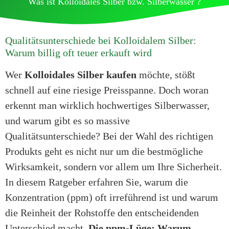
Was ist Kolloidales Silber bzw. Silberwasser ?
Qualitätsunterschiede bei Kolloidalem Silber:
Warum billig oft teuer erkauft wird
Wer
Kolloidales Silber kaufen
möchte, stößt
schnell auf eine riesige Preisspanne. Doch woran
erkennt man wirklich hochwertiges Silberwasser,
und warum gibt es so massive
Qualitätsunterschiede? Bei der Wahl des richtigen
Produkts geht es nicht nur um die bestmögliche
Wirksamkeit, sondern vor allem um Ihre Sicherheit.
In diesem Ratgeber erfahren Sie, warum die
Konzentration (ppm) oft irreführend ist und warum
die Reinheit der Rohstoffe den entscheidenden
Unterschied macht.
Die ppm-Lüge: Warum