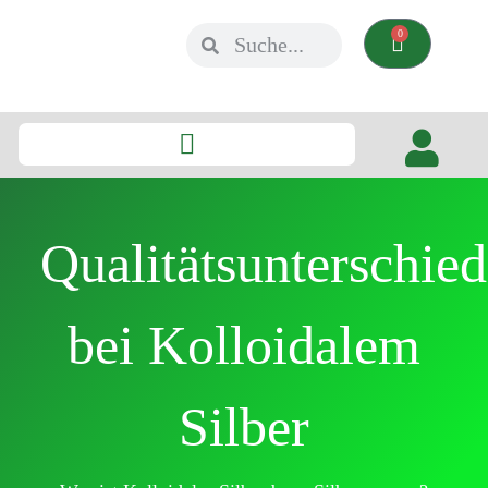
0
Qualitätsunterschie
bei Kolloidalem
Silber