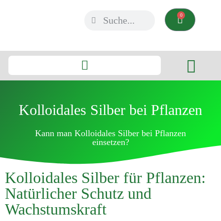
0
Kolloidales Silber bei Pflanzen
Kann man Kolloidales Silber bei Pflanzen
einsetzen?
Kolloidales Silber für Pflanzen:
Natürlicher Schutz und
Wachstumskraft