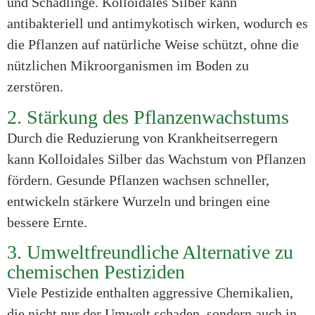
und Schädlinge. Kolloidales Silber kann
antibakteriell und antimykotisch wirken, wodurch es
die Pflanzen auf natürliche Weise schützt, ohne die
nützlichen Mikroorganismen im Boden zu
zerstören.
2. Stärkung des Pflanzenwachstums
Durch die Reduzierung von Krankheitserregern
kann Kolloidales Silber das Wachstum von Pflanzen
fördern. Gesunde Pflanzen wachsen schneller,
entwickeln stärkere Wurzeln und bringen eine
bessere Ernte.
3. Umweltfreundliche Alternative zu
chemischen Pestiziden
Viele Pestizide enthalten aggressive Chemikalien,
die nicht nur der Umwelt schaden, sondern auch in