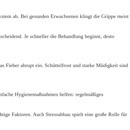
ystem ab. Bei gesunden Erwachsenen klingt die Grippe meist
cheidend. Je schneller die Behandlung beginnt, desto
s Fieber abrupt ein. Schüttelfrost und starke Müdigkeit sind
einfache Hygienemaßnahmen helfen: regelmäßiges
ge Faktoren. Auch Stressabbau spielt eine große Rolle für