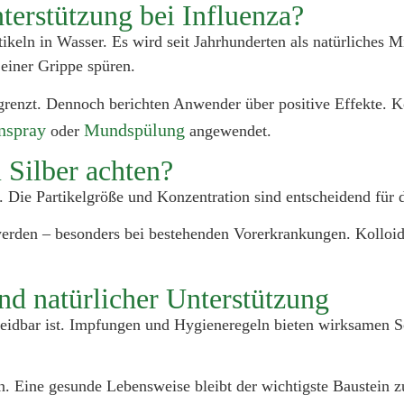
nterstützung bei Influenza?
tikeln in Wasser. Es wird seit Jahrhunderten als natürliches 
einer Grippe spüren.
grenzt. Dennoch berichten Anwender über positive Effekte. K
nspray
Mundspülung
oder
angewendet.
 Silber achten?
 Die Partikelgröße und Konzentration sind entscheidend für di
den – besonders bei bestehenden Vorerkrankungen. Kolloidal
nd natürlicher Unterstützung
eidbar ist. Impfungen und Hygieneregeln bieten wirksamen Sc
. Eine gesunde Lebensweise bleibt der wichtigste Baustein z