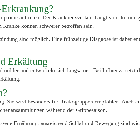
a-Erkrankung?
 Symptome auftreten. Der Krankheitsverlauf hängt vom Immuns
 Kranke können schwerer betroffen sein.
ung sind möglich. Eine frühzeitige Diagnose ist daher ents
nd Erkältung
milder und entwickeln sich langsamer. Bei Influenza setzt da
rkältung.
n?
ung. Sie wird besonders für Risikogruppen empfohlen. Auch 
schenansammlungen während der Grippesaison.
ene Ernährung, ausreichend Schlaf und Bewegung sind wichti