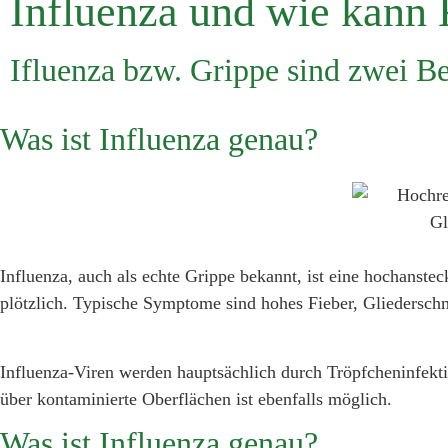
Influenza und wie kann K
Ifluenza bzw. Grippe sind zwei Be
Was ist Influenza genau?
Influenza, auch als echte Grippe bekannt, ist eine hochanste
plötzlich. Typische Symptome sind hohes Fieber, Gliedersch
Influenza-Viren werden hauptsächlich durch Tröpfcheninfekt
über kontaminierte Oberflächen ist ebenfalls möglich.
Was ist Influenza genau?