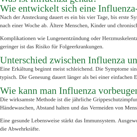
Wie entwickelt sich eine Influenz
Nach der Ansteckung dauert es ein bis vier Tage, bis erste
nach einer Woche ab. Ältere Menschen, Kinder und chronisch
Komplikationen wie Lungenentzündung oder Herzmuskelentzünd
geringer ist das Risiko für Folgeerkrankungen.
Unterschied zwischen Influenza u
Eine Erkältung beginnt meist schleichend. Die Symptome sind 
typisch. Die Genesung dauert länger als bei einer einfachen E
Wie kann man Influenza vorbeuge
Die wirksamste Methode ist die jährliche Grippeschutzimpf
Händewaschen, Abstand halten und das Vermeiden von Men
Eine gesunde Lebensweise stärkt das Immunsystem. Ausgewog
die Abwehrkräfte.