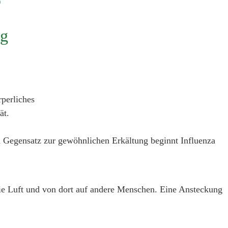
?
ng
Im Gegensatz zur gewöhnlichen Erkältung beginnt Influenza
die Luft und von dort auf andere Menschen. Eine Ansteckung