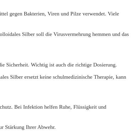
Mittel gegen Bakterien, Viren und Pilze verwendet. Viele
olloidales Silber soll die Virusvermehrung hemmen und das
e Sicherheit. Wichtig ist auch die richtige Dosierung.
es Silber ersetzt keine schulmedizinische Therapie, kann
hutz. Bei Infektion helfen Ruhe, Flüssigkeit und
ur Stärkung Ihrer Abwehr.