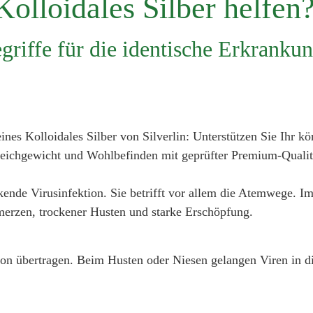
olloidales Silber helfen
griffe für die identische Erkranku
ckende Virusinfektion. Sie betrifft vor allem die Atemwege. 
merzen, trockener Husten und starke Erschöpfung.
ion übertragen. Beim Husten oder Niesen gelangen Viren in 