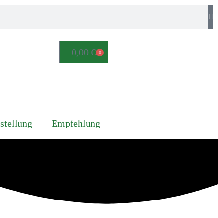
0,00
€
0
stellung
Empfehlung