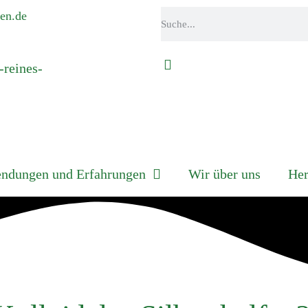
en.de
ndungen und Erfahrungen
Wir über uns
Her