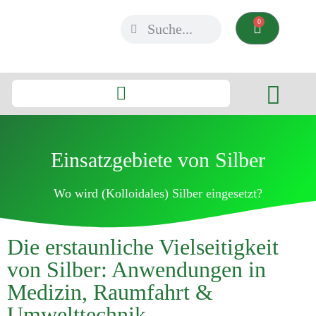
0
Einsatzgebiete von Silber
Wo wird (Kolloidales) Silber eingesetzt?
Die erstaunliche Vielseitigkeit
von Silber: Anwendungen in
Medizin, Raumfahrt &
Umwelttechnik