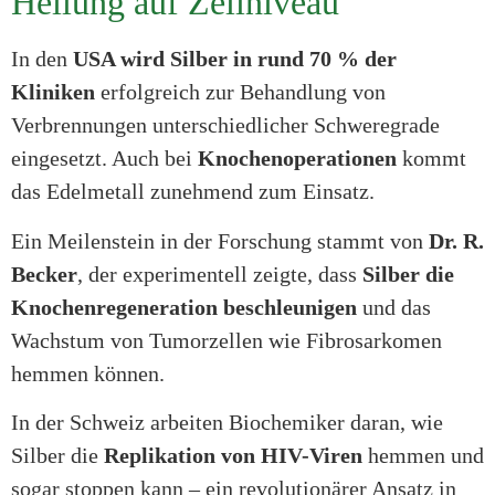
Heilung auf Zellniveau
In den
USA wird Silber in rund 70 % der
Kliniken
erfolgreich zur Behandlung von
Verbrennungen unterschiedlicher Schweregrade
eingesetzt. Auch bei
Knochenoperationen
kommt
das Edelmetall zunehmend zum Einsatz.
Ein Meilenstein in der Forschung stammt von
Dr. R.
Becker
, der experimentell zeigte, dass
Silber die
Knochenregeneration beschleunigen
und das
Wachstum von Tumorzellen wie Fibrosarkomen
hemmen können.
In der Schweiz arbeiten Biochemiker daran, wie
Silber die
Replikation von HIV-Viren
hemmen und
sogar stoppen kann – ein revolutionärer Ansatz in