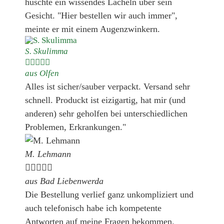
huschte ein wissendes Lächeln über sein
Gesicht. "Hier bestellen wir auch immer",
meinte er mit einem Augenzwinkern.
S. Skulimma





aus Olfen
Alles ist sicher/sauber verpackt. Versand sehr
schnell. Produckt ist eizigartig, hat mir (und
anderen) sehr geholfen bei unterschiedlichen
Problemen, Erkrankungen."
M. Lehmann





aus Bad Liebenwerda
Die Bestellung verlief ganz unkompliziert und
auch telefonisch habe ich kompetente
Antworten auf meine Fragen bekommen.