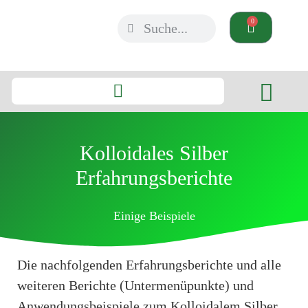
0
Kolloidales Silber
Erfahrungsberichte
Einige Beispiele
Die nachfolgenden Erfahrungsberichte und alle
weiteren Berichte (Untermenüpunkte) und
Anwendungsbeispiele zum Kolloidalem Silber