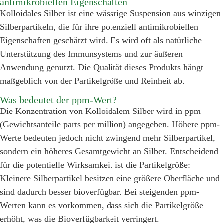
antimikrobiellen Eigenschaften
Kolloidales Silber ist eine wässrige Suspension aus winzigen
Silberpartikeln, die für ihre potenziell antimikrobiellen
Eigenschaften geschätzt wird. Es wird oft als natürliche
Unterstützung des Immunsystems und zur äußeren
Anwendung genutzt. Die Qualität dieses Produkts hängt
maßgeblich von der Partikelgröße und Reinheit ab.
Was bedeutet der ppm-Wert?
Die Konzentration von Kolloidalem Silber wird in ppm
(Gewichtsanteile parts per million) angegeben. Höhere ppm-
Werte bedeuten jedoch nicht zwingend mehr Silberpartikel,
sondern ein höheres Gesamtgewicht an Silber. Entscheidend
für die potentielle Wirksamkeit ist die Partikelgröße:
Kleinere Silberpartikel besitzen eine größere Oberfläche und
sind dadurch besser bioverfügbar. Bei steigenden ppm-
Werten kann es vorkommen, dass sich die Partikelgröße
erhöht, was die Bioverfügbarkeit verringert.