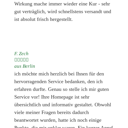
Wirkung mache immer wieder eine Kur - sehr
gut verträglich, wird schnellstens versandt und
ist absolut frisch hergestellt.
F. Zech





aus Berlin
ich möchte mich herzlich bei Ihnen für den
hervorragenden Service bedanken, den ich
erfahren durfte. Genau so stelle ich mir guten
Service vor! Ihre Homepage ist sehr
übersichtlich und informativ gestaltet. Obwohl
viele meiner Fragen bereits dadurch
beantwortet wurden, hatte ich noch einige
Punkte, die mir unklar waren. Ein kurzer Anruf