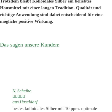
Trotzdem bleibt Kolloidales Silber ein beliebtes
Hausmittel mit einer langen Tradition. Qualität und
richtige Anwendung sind dabei entscheidend für eine
mögliche positive Wirkung.
Das sagen unsere Kunden:
N. Scheibe





aus Haseldorf
bestes kolloidales Silber mit 10 ppm. optimale