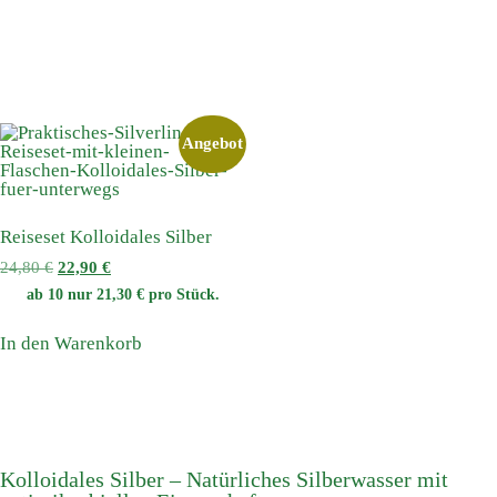
Angebot
Reiseset Kolloidales Silber
24,80
€
22,90
€
ab 10 nur
21,30
€
pro Stück.
In den Warenkorb
Kolloidales Silber – Natürliches Silberwasser mit