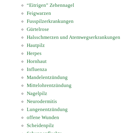
“Eitrigen” Zehennagel
Feigwarzen
Fusspilzerkrankungen
Gürtelrose
Halsschmerzen und Atemwegserkrankungen
Hautpilz
Herpes
Hornhaut
Influenza
Mandelentzündung
Mittelohrentzündung
Nagelpilz
Neurodermitis
Lungenentzündung
offene Wunden
Scheidenpilz