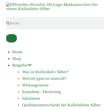
0,00
€
0
Home
Shop
Ratgeber
Was ist Kolloidales Silber?
Wieviel ppm ist sinnvoll?
Wirkungsweise
Einnahme / Dosierung
Inhalation
Qualitätsunterschiede bei Kolloidalem Silber