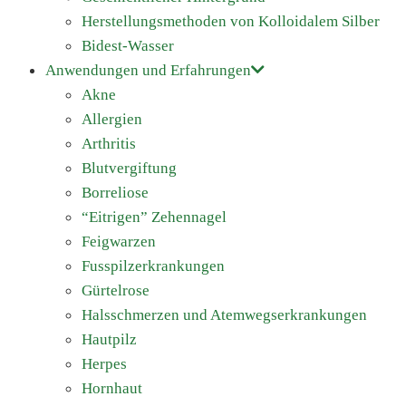
Herstellungsmethoden von Kolloidalem Silber
Bidest-Wasser
Anwendungen und Erfahrungen
Akne
Allergien
Arthritis
Blutvergiftung
Borreliose
“Eitrigen” Zehennagel
Feigwarzen
Fusspilzerkrankungen
Gürtelrose
Halsschmerzen und Atemwegserkrankungen
Hautpilz
Herpes
Hornhaut