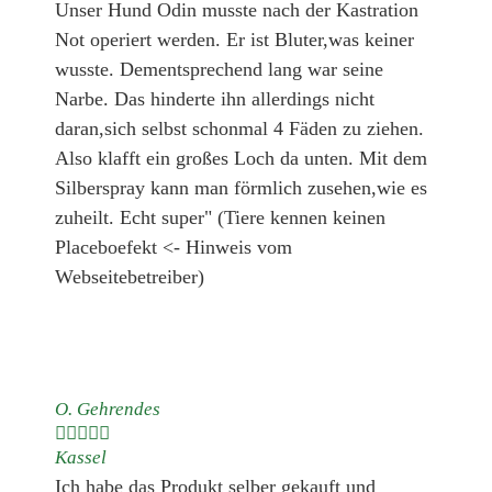
Unser Hund Odin musste nach der Kastration
Not operiert werden. Er ist Bluter,was keiner
wusste. Dementsprechend lang war seine
Narbe. Das hinderte ihn allerdings nicht
daran,sich selbst schonmal 4 Fäden zu ziehen.
Also klafft ein großes Loch da unten. Mit dem
Silberspray kann man förmlich zusehen,wie es
zuheilt. Echt super" (Tiere kennen keinen
Placeboefekt <- Hinweis vom
Webseitebetreiber)
O. Gehrendes





Kassel
Ich habe das Produkt selber gekauft und