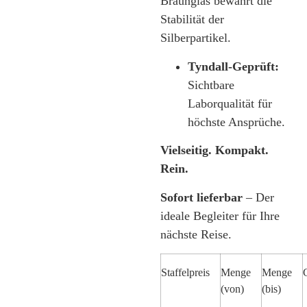
Braunglas bewahrt die
Stabilität der
Silberpartikel.
Tyndall-Geprüft:
Sichtbare
Laborqualität für
höchste Ansprüche.
Vielseitig. Kompakt.
Rein.
Sofort lieferbar
– Der
ideale Begleiter für Ihre
nächste Reise.
Staffelpreis
Menge
Menge
(von)
(bis)