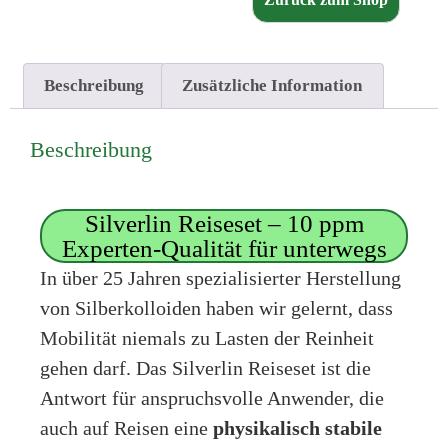
Beschreibung
Zusätzliche Information
Beschreibung
Silverlin Reiseset – 10 ppm
Experten-Qualität für unterwegs
In über 25 Jahren spezialisierter Herstellung
von Silberkolloiden haben wir gelernt, dass
Mobilität niemals zu Lasten der Reinheit
gehen darf. Das Silverlin Reiseset ist die
Antwort für anspruchsvolle Anwender, die
auch auf Reisen eine
physikalisch stabile