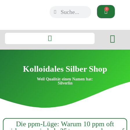
0
Kolloidales Silber Shop
Weil Qualität einen Namen hat:
Silverlin
Die ppm-Lüge: Warum 10 ppm oft