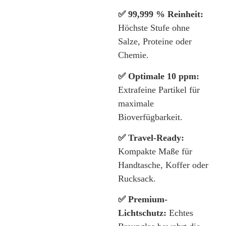
✅ 99,999 % Reinheit:
Höchste Stufe ohne
Salze, Proteine oder
Chemie.
✅ Optimale 10 ppm:
Extrafeine Partikel für
maximale
Bioverfügbarkeit.
✅ Travel-Ready:
Kompakte Maße für
Handtasche, Koffer oder
Rucksack.
✅ Premium-
Lichtschutz:
Echtes