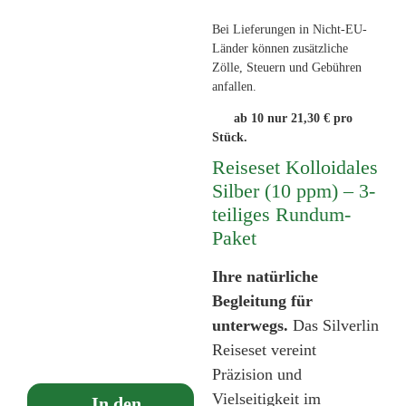
Bei Lieferungen in Nicht-EU-
Länder können zusätzliche
Zölle, Steuern und Gebühren
anfallen.
ab 10 nur
21,30
€
pro
Stück.
Reiseset Kolloidales
Silber (10 ppm) – 3-
teiliges Rundum-
Paket
Ihre natürliche
Begleitung für
unterwegs.
Das Silverlin
Reiseset vereint
Präzision und
Vielseitigkeit im
In den