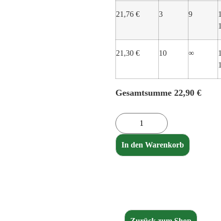
21,76
€
3
9
21,30
€
10
∞
Gesamtsumme
22,90
€
In den Warenkorb
Zurück zum Shop